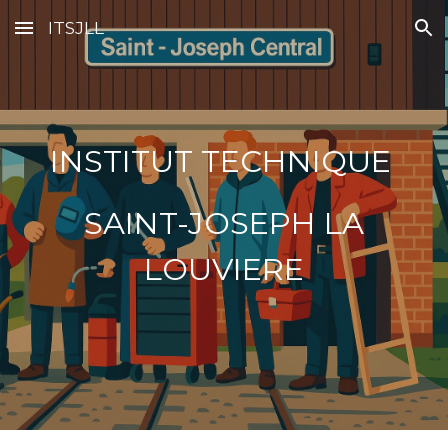
ITSJLL
Skip to main content
Skip to navigation
INSTITUT TECHNIQUE
SAINT-JOSEPH LA
LOUVIERE